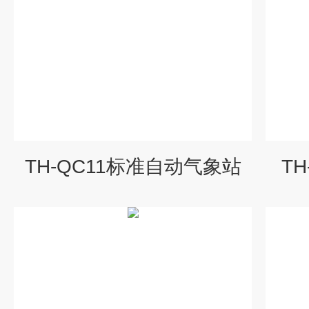
TH-QC11标准自动气象站
T