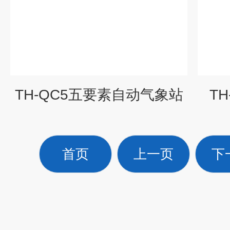
TH-QC5五要素自动气象站
T
首页
上一页
下