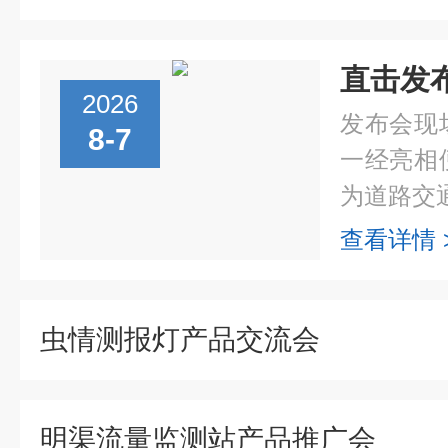
2026
发布会现
8-7
一经亮相
为道路交通
查看详情 
虫情测报灯产品交流会
明渠流量监测站产品推广会