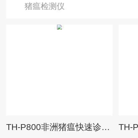
猪瘟检测仪
TH-P800非洲猪瘟快速诊断系统